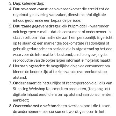
Dag
: kalenderdag;
Duurovereenkomst
: een overeenkomst die strekt tot de
regelmatige levering van zaken, diensten en/of digitale
inhoud gedurende een bepaalde periode;
Duurzame gegevensdrager
: elk hulpmiddel – waaronder
ook begrepen e-mail – dat de consument of ondernemer in
staat stelt om informatie die aan hem persoonlijk is gericht,
op te slaan op een manier die toekomstige raadpleging of
gebruik gedurende een periode die is afgestemd op het doel
waarvoor de informatie is bestemd, en die ongewijzigde
reproductie van de opgeslagen informatie mogelijk maakt;
Herroepingsrecht
: de mogelijkheid van de consument om
binnen de bedenktijd af te zien van de overeenkomst op
afstand;
Ondernemer
: de natuurlijke of rechtspersoon die lid is van
Stichting Webshop Keurmerk en producten, (toegang tot)
digitale inhoud en/of diensten op afstand aan consumenten
aanbiedt;
Overeenkomst op afstand
: een overeenkomst die tussen
de ondernemer en de consument wordt gesloten in het