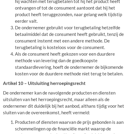
hij wachten met terugbetalen tot hij het product heeft
ontvangen of tot de consument aantoont dat hij het
product heeft teruggezonden, naar gelang welk tijdstip
eerder valt.
De ondernemer gebruikt voor terugbetaling hetzelfde
betaalmiddel dat de consument heeft gebruikt, tenzij de
consument instemt met een andere methode. De
terugbetaling is kosteloos voor de consument.
Als de consument heeft gekozen voor een duurdere
methode van levering dan de goedkoopste
standaardlevering, hoeft de ondernemer de bijkomende
kosten voor de duurdere methode niet terug te betalen.
Artikel 10 – Uitsluiting herroepingsrecht
De ondernemer kan de navolgende producten en diensten
uitsluiten van het herroepingsrecht, maar alleen als de
ondernemer dit duidelijk bij het aanbod, althans tijdig voor het
sluiten van de overeenkomst, heeft vermeld:
Producten of diensten waarvan de prijs gebonden is aan
schommelingen op de financiële markt waarop de