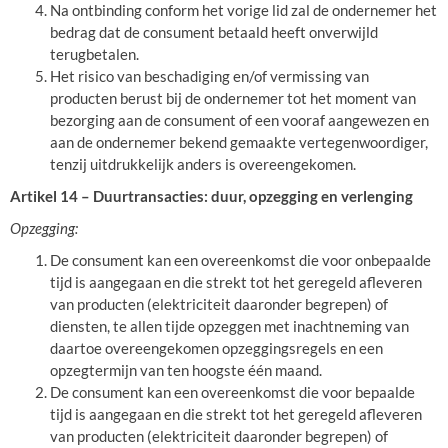
Na ontbinding conform het vorige lid zal de ondernemer het
bedrag dat de consument betaald heeft onverwijld
terugbetalen.
Het risico van beschadiging en/of vermissing van
producten berust bij de ondernemer tot het moment van
bezorging aan de consument of een vooraf aangewezen en
aan de ondernemer bekend gemaakte vertegenwoordiger,
tenzij uitdrukkelijk anders is overeengekomen.
Artikel 14 – Duurtransacties: duur, opzegging en verlenging
Opzegging:
De consument kan een overeenkomst die voor onbepaalde
tijd is aangegaan en die strekt tot het geregeld afleveren
van producten (elektriciteit daaronder begrepen) of
diensten, te allen tijde opzeggen met inachtneming van
daartoe overeengekomen opzeggingsregels en een
opzegtermijn van ten hoogste één maand.
De consument kan een overeenkomst die voor bepaalde
tijd is aangegaan en die strekt tot het geregeld afleveren
van producten (elektriciteit daaronder begrepen) of