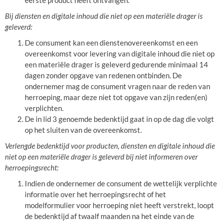
eerste product heeft ontvangen.
Bij diensten en digitale inhoud die niet op een materiële drager is
geleverd:
De consument kan een dienstenovereenkomst en een
overeenkomst voor levering van digitale inhoud die niet op
een materiële drager is geleverd gedurende minimaal 14
dagen zonder opgave van redenen ontbinden. De
ondernemer mag de consument vragen naar de reden van
herroeping, maar deze niet tot opgave van zijn reden(en)
verplichten.
De in lid 3 genoemde bedenktijd gaat in op de dag die volgt
op het sluiten van de overeenkomst.
Verlengde bedenktijd voor producten, diensten en digitale inhoud die
niet op een materiële drager is geleverd bij niet informeren over
herroepingsrecht:
Indien de ondernemer de consument de wettelijk verplichte
informatie over het herroepingsrecht of het
modelformulier voor herroeping niet heeft verstrekt, loopt
de bedenktijd af twaalf maanden na het einde van de