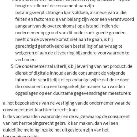
hoogte stellen of de consument aan zijn
betalingsverplichtingen kan voldoen, alsmede van al die
feiten en factoren die van belang zijn voor een verantwoord
aangaan van de overeenkomst op afstand. Indien de
ondernemer op grond van dit onderzoek goede gronden
heeft om de overeenkomst niet aan te gaan, is hij
gerechtigd gemotiveerd een bestelling of aanvraag te
weigeren of aan de uitvoering bijzondere voorwaarden te
verbinden.
De ondernemer zal uiterlijk bij levering van het product, de
dienst of digitale inhoud aan de consument de volgende
informatie, schriftelijk of op zodanige wijze dat deze door
de consument op een toegankelijke manier kan worden
opgeslagen op een duurzame gegevensdrager, meesturen:
a. het bezoekadres van de vestiging van de ondernemer waar de
consument met klachten terecht kan;
b. de voorwaarden waaronder en de wijze waarop de consument
van het herroepingsrecht gebruik kan maken, dan wel een
duidelijke melding inzake het uitgesloten zijn van het
herroepingsrecht;