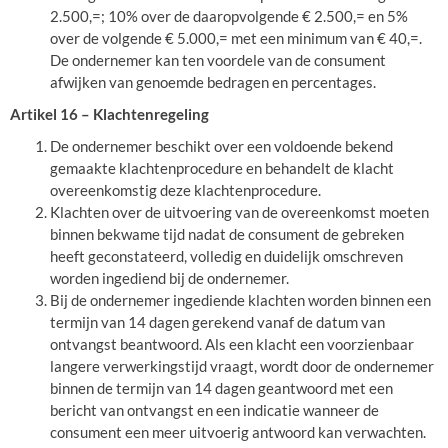
2.500,=; 10% over de daaropvolgende € 2.500,= en 5%
over de volgende € 5.000,= met een minimum van € 40,=.
De ondernemer kan ten voordele van de consument
afwijken van genoemde bedragen en percentages.
Artikel 16 – Klachtenregeling
De ondernemer beschikt over een voldoende bekend
gemaakte klachtenprocedure en behandelt de klacht
overeenkomstig deze klachtenprocedure.
Klachten over de uitvoering van de overeenkomst moeten
binnen bekwame tijd nadat de consument de gebreken
heeft geconstateerd, volledig en duidelijk omschreven
worden ingediend bij de ondernemer.
Bij de ondernemer ingediende klachten worden binnen een
termijn van 14 dagen gerekend vanaf de datum van
ontvangst beantwoord. Als een klacht een voorzienbaar
langere verwerkingstijd vraagt, wordt door de ondernemer
binnen de termijn van 14 dagen geantwoord met een
bericht van ontvangst en een indicatie wanneer de
consument een meer uitvoerig antwoord kan verwachten.