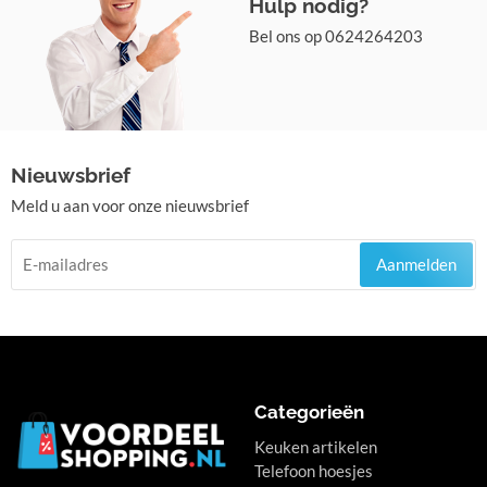
Hulp nodig?
Bel ons op 0624264203
Nieuwsbrief
Meld u aan voor onze nieuwsbrief
Aanmelden
Categorieën
Keuken artikelen
Telefoon hoesjes