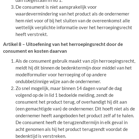
dan toegestaan in lid 1.
De consument is niet aansprakelijk voor
waardevermindering van het product als de ondernemer
hem niet voor of bij het sluiten van de overeenkomst alle
wettelijk verplichte informatie over het herroepingsrecht
heeft verstrekt.
Artikel 8 – Uitoefening van het herroepingsrecht door de
consument en kosten daarvan
Als de consument gebruik maakt van zijn herroepingsrecht,
meldt hij dit binnen de bedenktermijn door middel van het
modelformulier voor herroeping of op andere
ondubbelzinnige wijze aan de ondernemer.
Zo snel mogelijk, maar binnen 14 dagen vanaf de dag
volgend op de in lid 1 bedoelde melding, zendt de
consument het product terug, of overhandigt hij dit aan
(een gemachtigde van) de ondernemer. Dit hoeft niet als de
ondernemer heeft aangeboden het product zelf af te halen.
De consument heeft de terugzendtermijn in elk geval in
acht genomen als hij het product terugzendt voordat de
bedenktijd is verstreken.