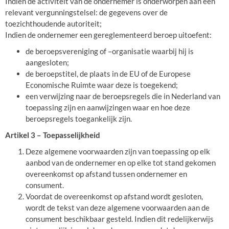
Indien de activiteit van de ondernemer is onderworpen aan een
relevant vergunningstelsel: de gegevens over de
toezichthoudende autoriteit;
Indien de ondernemer een gereglementeerd beroep uitoefent:
de beroepsvereniging of –organisatie waarbij hij is
aangesloten;
de beroepstitel, de plaats in de EU of de Europese
Economische Ruimte waar deze is toegekend;
een verwijzing naar de beroepsregels die in Nederland van
toepassing zijn en aanwijzingen waar en hoe deze
beroepsregels toegankelijk zijn.
Artikel 3 – Toepasselijkheid
Deze algemene voorwaarden zijn van toepassing op elk
aanbod van de ondernemer en op elke tot stand gekomen
overeenkomst op afstand tussen ondernemer en
consument.
Voordat de overeenkomst op afstand wordt gesloten,
wordt de tekst van deze algemene voorwaarden aan de
consument beschikbaar gesteld. Indien dit redelijkerwijs