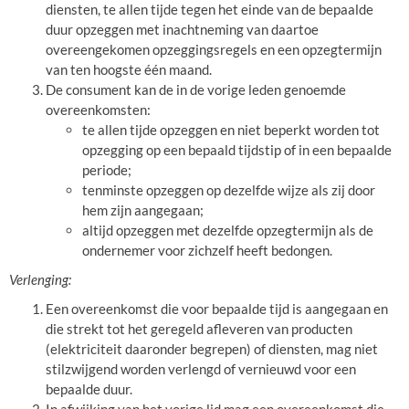
diensten, te allen tijde tegen het einde van de bepaalde
duur opzeggen met inachtneming van daartoe
overeengekomen opzeggingsregels en een opzegtermijn
van ten hoogste één maand.
De consument kan de in de vorige leden genoemde
overeenkomsten:
te allen tijde opzeggen en niet beperkt worden tot
opzegging op een bepaald tijdstip of in een bepaalde
periode;
tenminste opzeggen op dezelfde wijze als zij door
hem zijn aangegaan;
altijd opzeggen met dezelfde opzegtermijn als de
ondernemer voor zichzelf heeft bedongen.
Verlenging:
Een overeenkomst die voor bepaalde tijd is aangegaan en
die strekt tot het geregeld afleveren van producten
(elektriciteit daaronder begrepen) of diensten, mag niet
stilzwijgend worden verlengd of vernieuwd voor een
bepaalde duur.