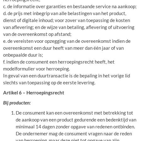
c. de informatie over garanties en bestaande service na aankoop;
d. de prijs met inbegrip van alle belastingen van het product,
dienst of digitale inhoud; voor zover van toepassing de kosten
van aflevering; en de wijze van betaling, aflevering of uitvoering
van de overeenkomst op afstand;
e. de vereisten voor opzegging van de overeenkomst indien de
overeenkomst een duur heeft van meer dan één jaar of van
onbepaalde duur is;
f. indien de consument een herroepingsrecht heeft, het
modelformulier voor herroeping.
In geval van een duurtransactie is de bepaling in het vorige lid
slechts van toepassing op de eerste levering.
Artikel 6 – Herroepingsrecht
Bij producten:
De consument kan een overeenkomst met betrekking tot
de aankoop van een product gedurende een bedenktijd van
minimaal 14 dagen zonder opgave van redenen ontbinden.
De ondernemer mag de consument vragen naar de reden
van herroeping, maar deze niet tot opgave van zijn