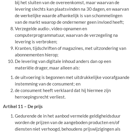
bij het sluiten van de overeenkomst, maar waarvan de
levering slechts kan plaatsvinden na 30 dagen, en waarvan
de werkelijke waarde afhankelijk is van schommelingen
van de markt waarop de ondernemer geen invloed heeft;
Verzegelde audio-, video-opnamen en
computerprogrammatuur, waarvan de verzegeling na
levering is verbroken;
Kranten, tijdschriften of magazines, met uitzondering van
abonnementen hierop;
De levering van digitale inhoud anders dan op een
materiële drager, maar alleen als:
de uitvoering is begonnen met uitdrukkelijke voorafgaande
instemming van de consument; en
de consument heeft verklaard dat hij hiermee zijn
herroepingsrecht verliest.
Artikel 11 – De prijs
Gedurende de in het aanbod vermelde geldigheidsduur
worden de prijzen van de aangeboden producten en/of
diensten niet verhoogd, behoudens prijswijzigingen als