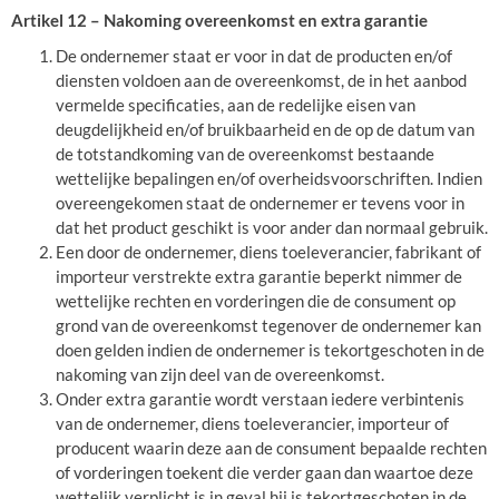
Artikel 12 – Nakoming overeenkomst en extra garantie
De ondernemer staat er voor in dat de producten en/of
diensten voldoen aan de overeenkomst, de in het aanbod
vermelde specificaties, aan de redelijke eisen van
deugdelijkheid en/of bruikbaarheid en de op de datum van
de totstandkoming van de overeenkomst bestaande
wettelijke bepalingen en/of overheidsvoorschriften. Indien
overeengekomen staat de ondernemer er tevens voor in
dat het product geschikt is voor ander dan normaal gebruik.
Een door de ondernemer, diens toeleverancier, fabrikant of
importeur verstrekte extra garantie beperkt nimmer de
wettelijke rechten en vorderingen die de consument op
grond van de overeenkomst tegenover de ondernemer kan
doen gelden indien de ondernemer is tekortgeschoten in de
nakoming van zijn deel van de overeenkomst.
Onder extra garantie wordt verstaan iedere verbintenis
van de ondernemer, diens toeleverancier, importeur of
producent waarin deze aan de consument bepaalde rechten
of vorderingen toekent die verder gaan dan waartoe deze
wettelijk verplicht is in geval hij is tekortgeschoten in de