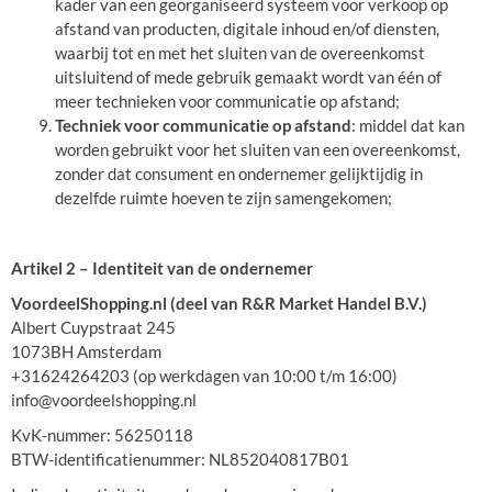
kader van een georganiseerd systeem voor verkoop op
afstand van producten, digitale inhoud en/of diensten,
waarbij tot en met het sluiten van de overeenkomst
uitsluitend of mede gebruik gemaakt wordt van één of
meer technieken voor communicatie op afstand;
Techniek voor communicatie op afstand
: middel dat kan
worden gebruikt voor het sluiten van een overeenkomst,
zonder dat consument en ondernemer gelijktijdig in
dezelfde ruimte hoeven te zijn samengekomen;
Artikel 2 – Identiteit van de ondernemer
VoordeelShopping.nl (deel van R&R Market Handel B.V.)
Albert Cuypstraat 245
1073BH Amsterdam
+31624264203 (op werkdagen van 10:00 t/m 16:00)
info@voordeelshopping.nl
KvK-nummer: 56250118
BTW-identificatienummer: NL852040817B01