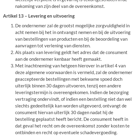
nakoming van zijn deel van de overeenkomst.
Artikel 13 – Levering en uitvoering
De ondernemer zal de grootst mogelijke zorgvuldigheid in
acht nemen bij het in ontvangst nemen en bij de uitvoering
van bestellingen van producten en bij de beoordeling van
aanvragen tot verlening van diensten.
Als plaats van levering geldt het adres dat de consument
aan de ondernemer kenbaar heeft gemaakt.
Met inachtneming van hetgeen hierover in artikel 4 van
deze algemene voorwaarden is vermeld, zal de ondernemer
geaccepteerde bestellingen met bekwame spoed doch
uiterlijk binnen 30 dagen uitvoeren, tenzij een andere
leveringstermijn is overeengekomen. Indien de bezorging
vertraging ondervindt, of indien een bestelling niet dan wel
slechts gedeeltelijk kan worden uitgevoerd, ontvangt de
consument hiervan uiterlijk 30 dagen nadat hij de
bestelling geplaatst heeft bericht. De consument heeft in
dat geval het recht om de overeenkomst zonder kosten te
ontbinden en recht op eventuele schadevergoeding.