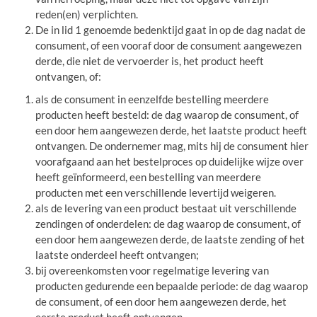
reden(en) verplichten.
De in lid 1 genoemde bedenktijd gaat in op de dag nadat de
consument, of een vooraf door de consument aangewezen
derde, die niet de vervoerder is, het product heeft
ontvangen, of:
als de consument in eenzelfde bestelling meerdere
producten heeft besteld: de dag waarop de consument, of
een door hem aangewezen derde, het laatste product heeft
ontvangen. De ondernemer mag, mits hij de consument hier
voorafgaand aan het bestelproces op duidelijke wijze over
heeft geïnformeerd, een bestelling van meerdere
producten met een verschillende levertijd weigeren.
als de levering van een product bestaat uit verschillende
zendingen of onderdelen: de dag waarop de consument, of
een door hem aangewezen derde, de laatste zending of het
laatste onderdeel heeft ontvangen;
bij overeenkomsten voor regelmatige levering van
producten gedurende een bepaalde periode: de dag waarop
de consument, of een door hem aangewezen derde, het