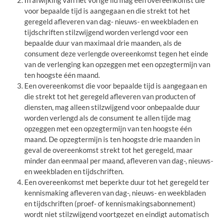
In afwijking van het vorige lid mag een overeenkomst die
voor bepaalde tijd is aangegaan en die strekt tot het
geregeld afleveren van dag- nieuws- en weekbladen en
tijdschriften stilzwijgend worden verlengd voor een
bepaalde duur van maximaal drie maanden, als de
consument deze verlengde overeenkomst tegen het einde
van de verlenging kan opzeggen met een opzegtermijn van
ten hoogste één maand.
Een overeenkomst die voor bepaalde tijd is aangegaan en
die strekt tot het geregeld afleveren van producten of
diensten, mag alleen stilzwijgend voor onbepaalde duur
worden verlengd als de consument te allen tijde mag
opzeggen met een opzegtermijn van ten hoogste één
maand. De opzegtermijn is ten hoogste drie maanden in
geval de overeenkomst strekt tot het geregeld, maar
minder dan eenmaal per maand, afleveren van dag-, nieuws-
en weekbladen en tijdschriften.
Een overeenkomst met beperkte duur tot het geregeld ter
kennismaking afleveren van dag-, nieuws- en weekbladen
en tijdschriften (proef- of kennismakingsabonnement)
wordt niet stilzwijgend voortgezet en eindigt automatisch