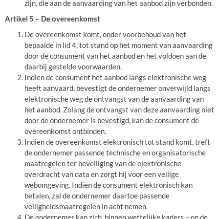
zijn, die aan de aanvaarding van het aanbod zijn verbonden.
Artikel 5 – De overeenkomst
De overeenkomst komt, onder voorbehoud van het
bepaalde in lid 4, tot stand op het moment van aanvaarding
door de consument van het aanbod en het voldoen aan de
daarbij gestelde voorwaarden.
Indien de consument het aanbod langs elektronische weg
heeft aanvaard, bevestigt de ondernemer onverwijld langs
elektronische weg de ontvangst van de aanvaarding van
het aanbod. Zolang de ontvangst van deze aanvaarding niet
door de ondernemer is bevestigd, kan de consument de
overeenkomst ontbinden.
Indien de overeenkomst elektronisch tot stand komt, treft
de ondernemer passende technische en organisatorische
maatregelen ter beveiliging van de elektronische
overdracht van data en zorgt hij voor een veilige
webomgeving. Indien de consument elektronisch kan
betalen, zal de ondernemer daartoe passende
veiligheidsmaatregelen in acht nemen.
De ondernemer kan zich binnen wettelijke kaders – op de