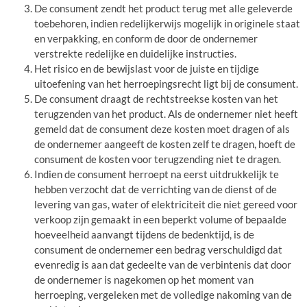
De consument zendt het product terug met alle geleverde
toebehoren, indien redelijkerwijs mogelijk in originele staat
en verpakking, en conform de door de ondernemer
verstrekte redelijke en duidelijke instructies.
Het risico en de bewijslast voor de juiste en tijdige
uitoefening van het herroepingsrecht ligt bij de consument.
De consument draagt de rechtstreekse kosten van het
terugzenden van het product. Als de ondernemer niet heeft
gemeld dat de consument deze kosten moet dragen of als
de ondernemer aangeeft de kosten zelf te dragen, hoeft de
consument de kosten voor terugzending niet te dragen.
Indien de consument herroept na eerst uitdrukkelijk te
hebben verzocht dat de verrichting van de dienst of de
levering van gas, water of elektriciteit die niet gereed voor
verkoop zijn gemaakt in een beperkt volume of bepaalde
hoeveelheid aanvangt tijdens de bedenktijd, is de
consument de ondernemer een bedrag verschuldigd dat
evenredig is aan dat gedeelte van de verbintenis dat door
de ondernemer is nagekomen op het moment van
herroeping, vergeleken met de volledige nakoming van de