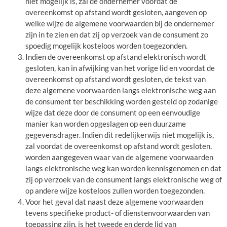
niet mogelijk is, zal de ondernemer voordat de
overeenkomst op afstand wordt gesloten, aangeven op
welke wijze de algemene voorwaarden bij de ondernemer
zijn in te zien en dat zij op verzoek van de consument zo
spoedig mogelijk kosteloos worden toegezonden.
Indien de overeenkomst op afstand elektronisch wordt
gesloten, kan in afwijking van het vorige lid en voordat de
overeenkomst op afstand wordt gesloten, de tekst van
deze algemene voorwaarden langs elektronische weg aan
de consument ter beschikking worden gesteld op zodanige
wijze dat deze door de consument op een eenvoudige
manier kan worden opgeslagen op een duurzame
gegevensdrager. Indien dit redelijkerwijs niet mogelijk is,
zal voordat de overeenkomst op afstand wordt gesloten,
worden aangegeven waar van de algemene voorwaarden
langs elektronische weg kan worden kennisgenomen en dat
zij op verzoek van de consument langs elektronische weg of
op andere wijze kosteloos zullen worden toegezonden.
Voor het geval dat naast deze algemene voorwaarden
tevens specifieke product- of dienstenvoorwaarden van
toepassing zijn, is het tweede en derde lid van