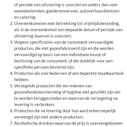
of periode van uitvoering is voorzien en anders dan voor
woondoeleinden, goederenvervoer, autoverhuurdiensten
en catering;
Overeenkomsten met betrekking tot vrijetijdsbesteding,
als in de overeenkomst een bepaalde datum of periode van
uitvoering daarvan is voorzien;
Volgens specificaties van de consument vervaardigde
producten, die niet geprefabriceerd zijn en die worden
vervaardigd op basis van een individuele keuze of
beslissing van de consument, of die duidelijk voor een
specifieke persoon bestemd zijn;
Producten die snel bederven of een beperkte houdbaarheid
hebben;
Verzegelde producten die om redenen van
gezondheidsbescherming of hygiëne niet geschikt zijn om
te worden teruggezonden en waarvan de verzegeling na
levering is verbroken;
Producten die na levering door hun aard onherroepelijk
vermengd zijn met andere producten;
Alcoholische dranken waarvan de prijs is overeengekomen