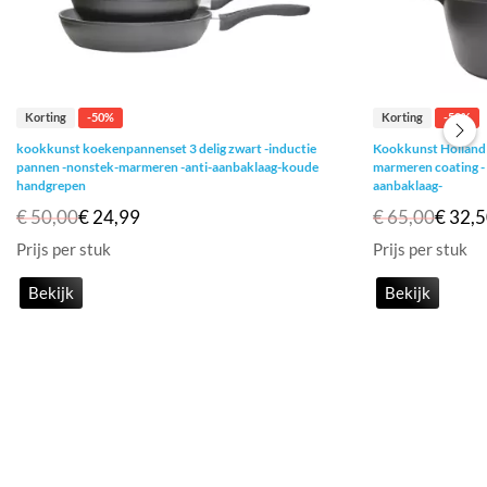
Korting
-50%
Korting
-50%
kookkunst koekenpannenset 3 delig zwart -inductie
Kookkunst Holland 
pannen -nonstek-marmeren -anti-aanbaklaag-koude
marmeren coating - i
handgrepen
aanbaklaag-
€ 50,00
€ 24,99
€ 65,00
€ 32,
Prijs per stuk
Prijs per stuk
Bekijk
Bekijk