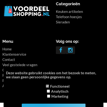
Categorieën
Keuken artikelen
Telefoon hoesjes
Sieraden
Menu
Volg ons op:
Home
Klantenservice
Contact
Veel gestelede vragen
Over ons
Deze website gebruikt cookies om het bezoek te meten,
Retourneren
we slaan geen persoonlijke gegevens op.
Privacy
Algemene voorwaarden
Functioneel
Analytisch
Marketing